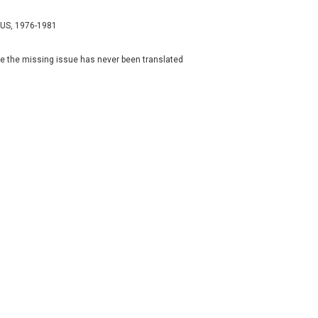
e US, 1976-1981
be the missing issue has never been translated