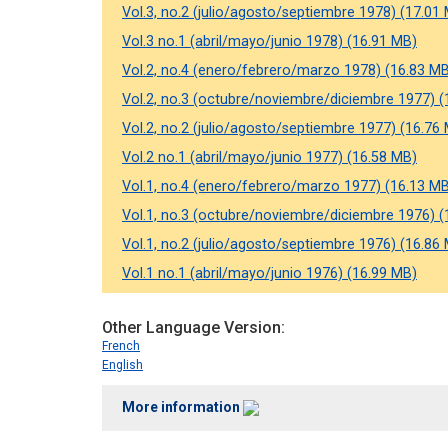
Vol.3, no.2 (julio/agosto/septiembre 1978) (17.01
Vol.3 no.1 (abril/mayo/junio 1978) (16.91 MB)
Vol.2, no.4 (enero/febrero/marzo 1978) (16.83 M
Vol.2, no.3 (octubre/noviembre/diciembre 1977) (
Vol.2, no.2 (julio/agosto/septiembre 1977) (16.76
Vol.2 no.1 (abril/mayo/junio 1977) (16.58 MB)
Vol.1, no.4 (enero/febrero/marzo 1977) (16.13 M
Vol.1, no.3 (octubre/noviembre/diciembre 1976) (
Vol.1, no.2 (julio/agosto/septiembre 1976) (16.86
Vol.1 no.1 (abril/mayo/junio 1976) (16.99 MB)
Other Language Version
French
English
More information