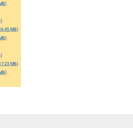
 MB)
B)
16.45 MB)
 MB)
B)
17.23 MB)
 MB)