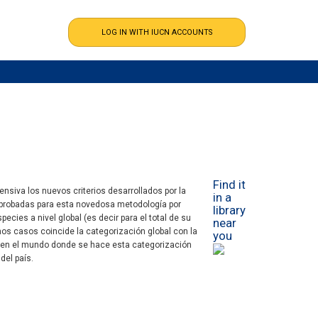
Find it
ensiva los nuevos criterios desarrollados por la
in a
aprobadas para esta novedosa metodología por
library
pecies a nivel global (es decir para el total de su
near
unos casos coincide la categorización global con la
you
ca en el mundo donde se hace esta categorización
del país.