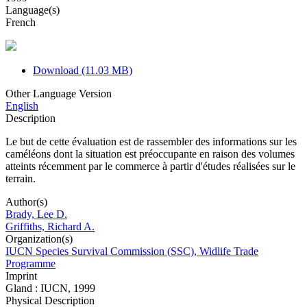
Language(s)
French
Download (11.03 MB)
Other Language Version
English
Description
Le but de cette évaluation est de rassembler des informations sur les
caméléons dont la situation est préoccupante en raison des volumes
atteints récemment par le commerce à partir d'études réalisées sur le
terrain.
Author(s)
Brady, Lee D.
Griffiths, Richard A.
Organization(s)
IUCN Species Survival Commission (SSC), Widlife Trade
Programme
Imprint
Gland : IUCN, 1999
Physical Description