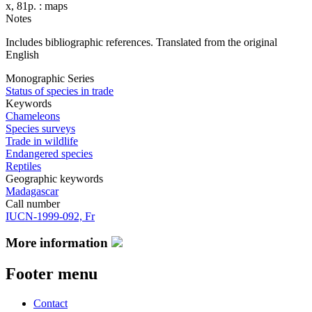
x, 81p. : maps
Notes
Includes bibliographic references. Translated from the original
English
Monographic Series
Status of species in trade
Keywords
Chameleons
Species surveys
Trade in wildlife
Endangered species
Reptiles
Geographic keywords
Madagascar
Call number
IUCN-1999-092, Fr
More information
Footer menu
Contact