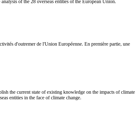
analysis of the 28 overseas entities of the European Union.
ctivités d'outremer de l'Union Européenne. En première partie, une
blish the current state of existing knowledge on the impacts of climate
seas entities in the face of climate change.