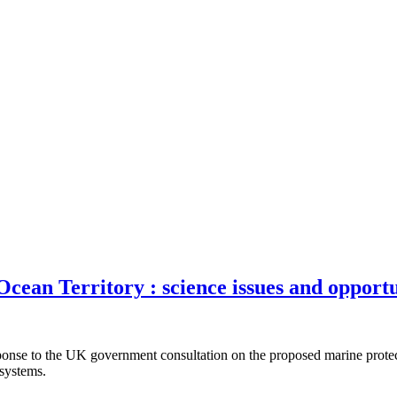
Ocean Territory : science issues and opportu
 to the UK government consultation on the proposed marine protected a
systems.