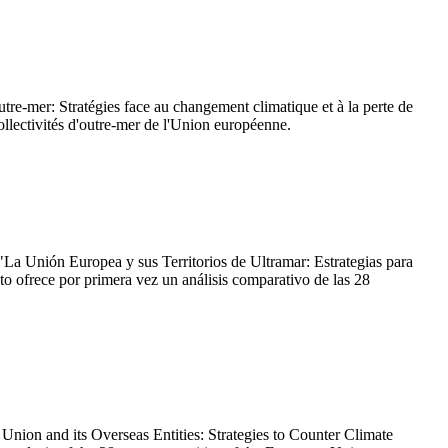
tre-mer: Stratégies face au changement climatique et à la perte de
ollectivités d'outre-mer de l'Union européenne.
a Unión Europea y sus Territorios de Ultramar: Estrategias para
to ofrece por primera vez un análisis comparativo de las 28
on and its Overseas Entities: Strategies to Counter Climate