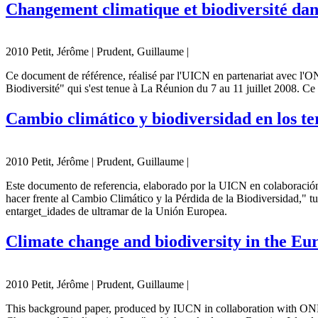
Changement climatique et biodiversité dan
2010 Petit, Jérôme | Prudent, Guillaume |
Ce document de référence, réalisé par l'UICN en partenariat avec l'ON
Biodiversité" qui s'est tenue à La Réunion du 7 au 11 juillet 2008. C
Cambio climático y biodiversidad en los t
2010 Petit, Jérôme | Prudent, Guillaume |
Este documento de referencia, elaborado por la UICN en colaboració
hacer frente al Cambio Climático y la Pérdida de la Biodiversidad," t
entarget_idades de ultramar de la Unión Europea.
Climate change and biodiversity in the Eu
2010 Petit, Jérôme | Prudent, Guillaume |
This background paper, produced by IUCN in collaboration with ONE