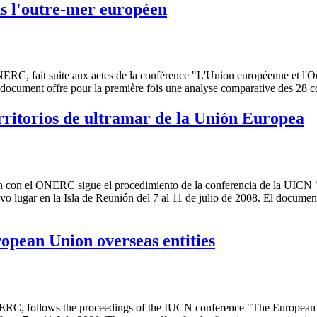
s l'outre-mer européen
ERC, fait suite aux actes de la conférence "L'Union européenne et l'Ou
e document offre pour la première fois une analyse comparative des 28 c
erritorios de ultramar de la Unión Europea
n con el ONERC sigue el procedimiento de la conferencia de la UICN "L
uvo lugar en la Isla de Reunión del 7 al 11 de julio de 2008. El documen
ropean Union overseas entities
RC, follows the proceedings of the IUCN conference "The European Uni