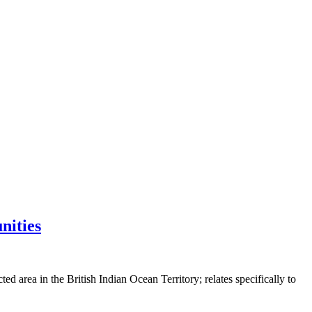
nities
rea in the British Indian Ocean Territory; relates specifically to