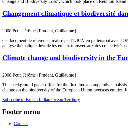
Change and Biodiversity Loss", which took place on Reunion Island fro
Changement climatique et biodiversité dan
2008 Petit, Jérôme | Prudent, Guillaume |
Ce document de référence, réalisé par l'UICN en partenariat avec l'O
analyse thématique dévoile les enjeux transversaux des collectivités
Climate change and biodiversity in the Eu
2008 Petit, Jérôme | Prudent, Guillaume |
This background paper offers for the first time a comparative analysis 
change on the biodiversity of the European Union overseas entities. It s
Subscribe to British Indian Ocean Territory
Footer menu
Contact