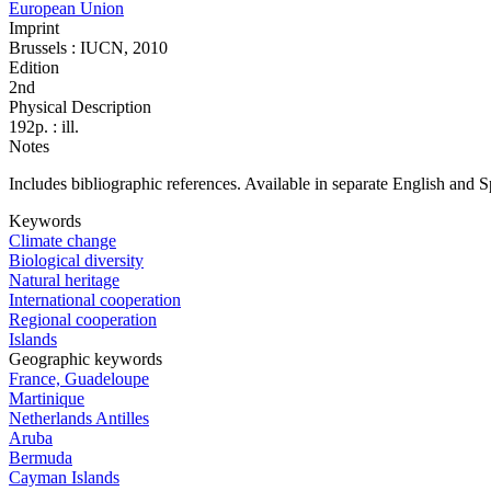
European Union
Imprint
Brussels : IUCN, 2010
Edition
2nd
Physical Description
192p. : ill.
Notes
Includes bibliographic references. Available in separate English and 
Keywords
Climate change
Biological diversity
Natural heritage
International cooperation
Regional cooperation
Islands
Geographic keywords
France, Guadeloupe
Martinique
Netherlands Antilles
Aruba
Bermuda
Cayman Islands