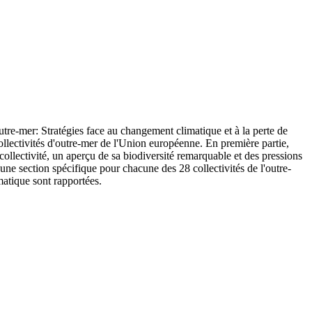
tre-mer: Stratégies face au changement climatique et à la perte de
llectivités d'outre-mer de l'Union européenne. En première partie,
ollectivité, un aperçu de sa biodiversité remarquable et des pressions
ne section spécifique pour chacune des 28 collectivités de l'outre-
matique sont rapportées.