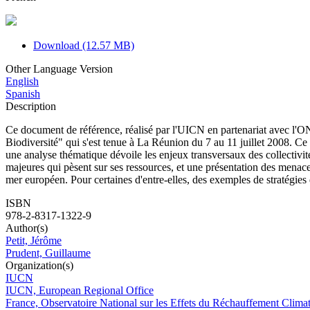
Download (12.57 MB)
Other Language Version
English
Spanish
Description
Ce document de référence, réalisé par l'UICN en partenariat avec l'ON
Biodiversité" qui s'est tenue à La Réunion du 7 au 11 juillet 2008. C
une analyse thématique dévoile les enjeux transversaux des collectivit
majeures qui pèsent sur ses ressources, et une présentation des menace
mer européen. Pour certaines d'entre-elles, des exemples de stratégie
ISBN
978-2-8317-1322-9
Author(s)
Petit, Jérôme
Prudent, Guillaume
Organization(s)
IUCN
IUCN, European Regional Office
France, Observatoire National sur les Effets du Réchauffement Cli