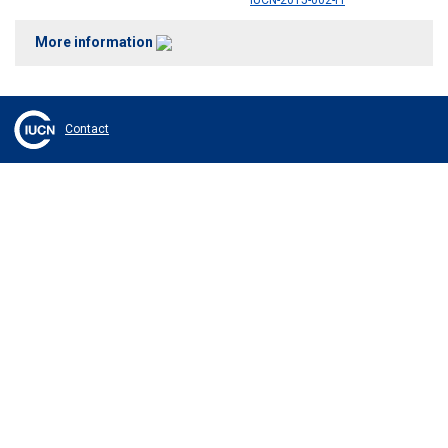
IUCN-2015-002-Fr
More information
Contact