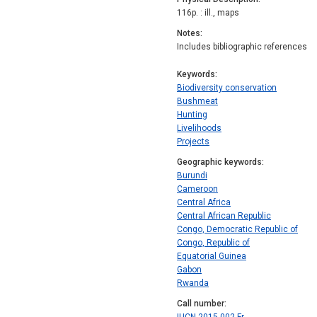
116p. : ill., maps
Notes
Includes bibliographic references
Keywords
Biodiversity conservation
Bushmeat
Hunting
Livelihoods
Projects
Geographic keywords
Burundi
Cameroon
Central Africa
Central African Republic
Congo, Democratic Republic of
Congo, Republic of
Equatorial Guinea
Gabon
Rwanda
Call number