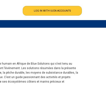
re humain en Afrique de Blue Solutions qui s’est tenu au
ndant l’événement. Les solutions résumées dans la présente
le, la pêche durable, les moyens de subsistance durables, la
e. C’est un guide passionnant des activités et projets
 de ses écosystèmes côtiers et marins précieux et