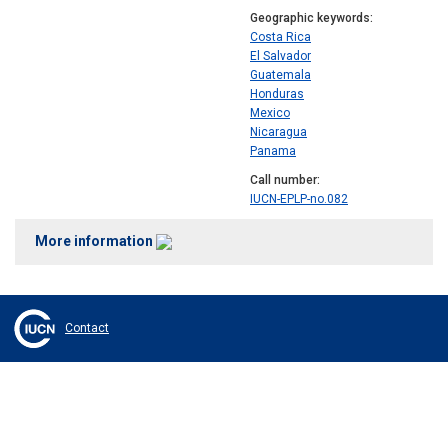
Geographic keywords
Costa Rica
El Salvador
Guatemala
Honduras
Mexico
Nicaragua
Panama
Call number
IUCN-EPLP-no.082
More information
Contact